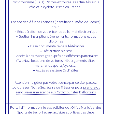
cyclotourisme (FFCT). Retrouvez toutes les actualités sur le
vélo et le cyclotourisme en France...
Espace dédié à nos licenciés (identifiant numéro de licence)
pour :
–
Récupération de votre licence au format électronique
–
Gestion inscriptions événements, formations et des
diplômes
–
Base documentaire de la fédération
–
Déclaration sinistre
–
Accès à des avantages auprès de différents partenaires
(TwoNav, locations de voitures, Hébergements, Sites
marchands sports/cycles ...)
–
Accès au système Cycl’hôtes
Attention ne gérer pas votre licence par ce site, passez
toujours par Notre Secrétaire ou Trésorier pour
prendre ou
renouveler une licence aux Cyclotouristes Belfortains
Portail d’information lié aux activités de l’Office Municipal des
Sports de Belfort et aux activités sportives des clubs