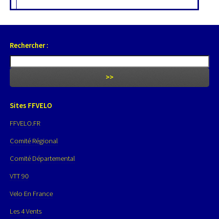
Rechercher :
Sites FFVELO
FFVELO.FR
Comité Régional
Comité Départemental
VTT 90
Velo En France
Les 4 Vents