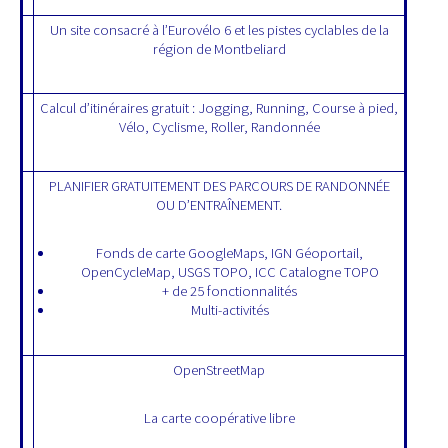
Un site consacré à l’Eurovélo 6 et les pistes cyclables de la
région de Montbeliard
Calcul d’itinéraires gratuit : Jogging, Running, Course à pied,
Vélo, Cyclisme, Roller, Randonnée
PLANIFIER GRATUITEMENT DES PARCOURS DE RANDONNÉE
OU D’ENTRAÎNEMENT.
Fonds de carte GoogleMaps, IGN Géoportail,
OpenCycleMap, USGS TOPO, ICC Catalogne TOPO
+ de 25 fonctionnalités
Multi-activités
OpenStreetMap
La carte coopérative libre