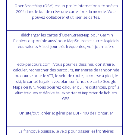
OpenStreetMap (OSM) est un projet international fondé en
2004 dans le but de créer une carte libre du monde. Vous
pouvez collaborer et utiliser les cartes.
Télécharger les cartes d’OpenStreetMap pour Garmin
Fichiers disponible aussi pour MapSource et autres logiciels
équivalents Mise à jour très fréquentes, voir journalière
edp-parcours.com : Vous pourrez dessiner, construire,
calculer, rechercher des parcours, itinéraires de randonnée
ou course pour le VTT, le vélo de route, la course à pied, le
ski, le canoë kayak, avec plan sur fonds de carte Google
Maps ou IGN. Vous pourrez calculer ou lire distances, profils
altimétriques et dénivelés, exporter et importer de fichiers
GPS.
Un site/outil créer et gérer par EDP-PRO de Pontarlier
La francovélosuisse, le vélo pour passer les frontières