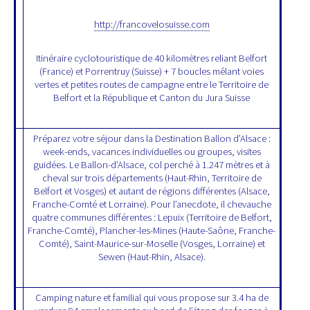
http://francovelosuisse.com
Itinéraire cyclotouristique de 40 kilomètres reliant Belfort
(France) et Porrentruy (Suisse) + 7 boucles mêlant voies
vertes et petites routes de campagne entre le Territoire de
Belfort et la République et Canton du Jura Suisse
Préparez votre séjour dans la Destination Ballon d’Alsace :
week-ends, vacances individuelles ou groupes, visites
guidées. Le Ballon-d’Alsace, col perché à 1.247 mètres et à
cheval sur trois départements (Haut-Rhin, Territoire de
Belfort et Vosges) et autant de régions différentes (Alsace,
Franche-Comté et Lorraine). Pour l’anecdote, il chevauche
quatre communes différentes : Lepuix (Territoire de Belfort,
Franche-Comté), Plancher-les-Mines (Haute-Saône, Franche-
Comté), Saint-Maurice-sur-Moselle (Vosges, Lorraine) et
Sewen (Haut-Rhin, Alsace).
Camping nature et familial qui vous propose sur 3.4 ha de